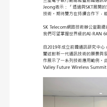
三星電子執行副總裁暨前瞻通訊研究中心（Ad
Jeong表示：「透過與SKT展
技術。期待雙方在持續合作下，能
SK Telecom網路技術辦公室
我們可望掌握世界級的AI-RAN
自2019年成立前瞻通訊研究中心
闡述對新一代通訊技術的願景與發展
作展示了一系列技術應用範例。此
Valley Future Wireles