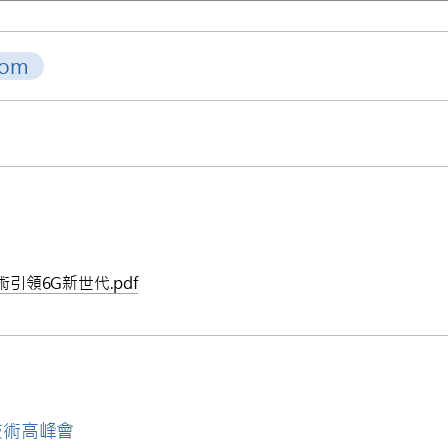
com
技術引領6G新世代.pdf
技術高峰會