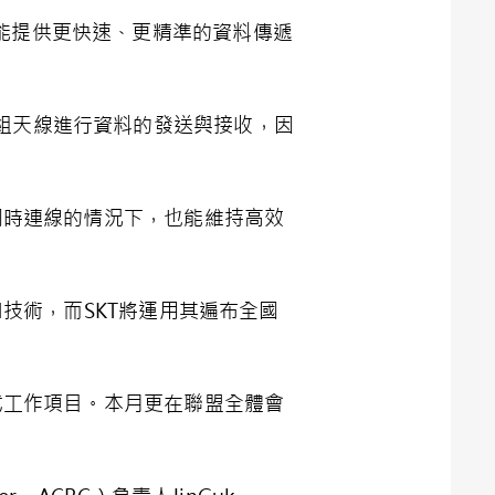
能提供更快速、更精準的資料傳遞
組天線進行資料的發送與接收，因
置同時連線的情況下，也能維持高效
N技術，而SKT將運用其遍布全國
正式工作項目。本月更在聯盟全體會