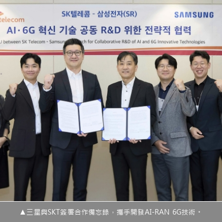
▲三星與SKT簽署合作備忘錄，攜手開發AI-RAN 6G技術。