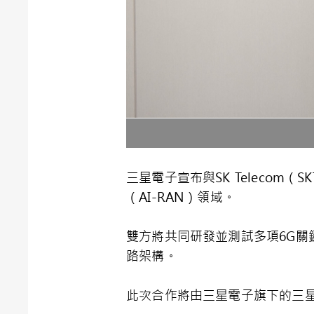
三星電子宣布與SK Telecom
（AI-RAN）領域。
雙方將共同研發並測試多項6G關鍵
路架構。
此次合作將由三星電子旗下的三星