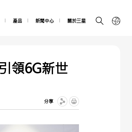
產品
新聞中心
關於三星
技術引領6G新世
分享