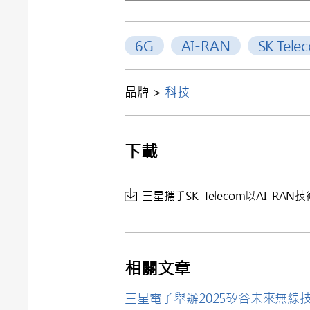
6G
AI-RAN
SK Tele
品牌 >
科技
下載
三星攜手SK-Telecom以AI-RAN
相關文章
三星電子舉辦2025矽谷未來無線