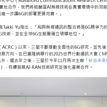
vanced Communications Research Cent
開的實地合作，我們將能驗證AI無線技術在真實環境中的效能
進一步讓6G的部署更臻完善。」
副總裁Takki Yu指出：「AI與無線通訊的整合將是6G競
 6G技術，並在全球6G生態圈確立領導地位。」
（ACRC）以來，三星不斷推動全面性的6G研究，並先後
方向。在巴塞隆納舉行的2025世界行動通訊大會（MW
外，繼去年之後，三星於今年11月再次主辦「
矽谷未來
s Summit），持續發展AI-RAN技術研究並強化產業合作。