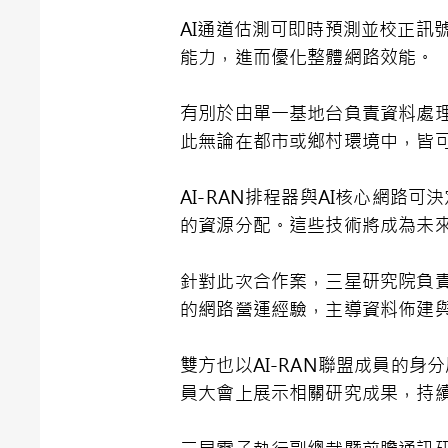
AI通道估測可即時預測並校正訊
能力，進而優化整體網路效能。
有別於由單一基地台負責資料處理
此無論在都市或鄉村環境中，皆
AI-RAN排程器與AI核心網
的資源分配。這些技術將成為未
針對此次合作案，三星研究院負責開
的網路營運經驗，主導資料佈建
雙方也以AI-RAN聯盟成員的
員大會上展示相關研究成果，持