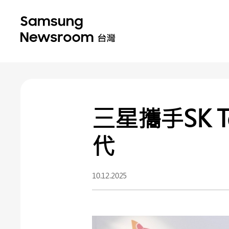
三星攜手SK T
代
10.12.2025