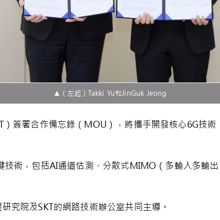
▲（左起）Takki Yu和JinGuk Jeong
（SKT）簽署合作備忘錄（MOU），將攜手開發核心6G技
技術，包括AI通道估測、分散式MIMO（多輸入多輸出）
研究院及SKT的網路技術辦公室共同主導。