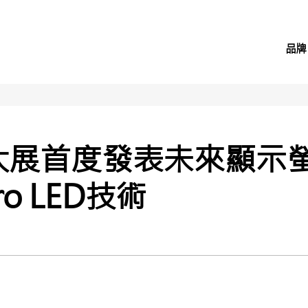
品牌
S 大展首度發表未來顯示
o LED技術