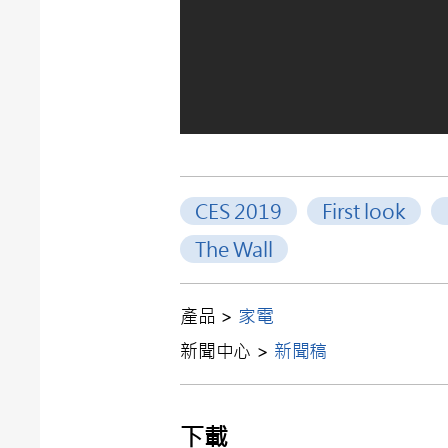
CES 2019
First look
The Wall
產品 >
家電
新聞中心 >
新聞稿
下載