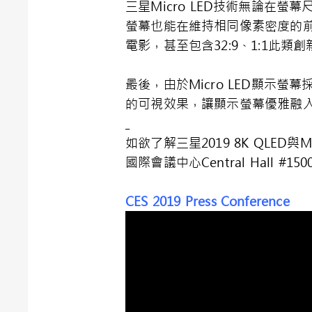
三星Micro LED技術無論在
螢幕也能在維持相同像素密度的前提下
電影，甚至包含32:9、1:1此
最後，由於Micro LED顯
的可視效果，讓顯示螢幕優雅融入任
如欲了解三星2019 8K QLED與
國際會議中心Central Hall #
CES 2019 Press Conference