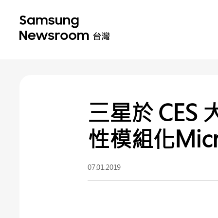
三星於 CE
性模組化Micr
07.01.2019