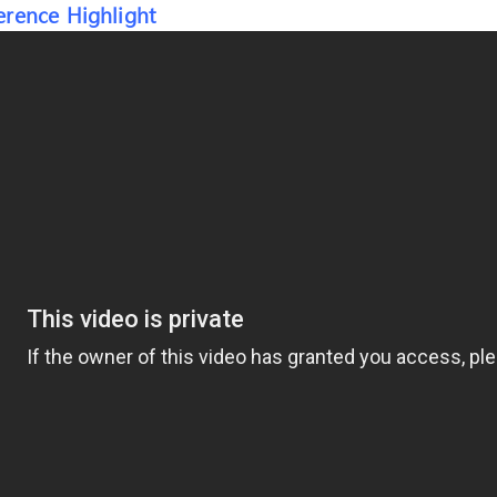
rence Highlight