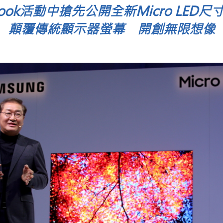
 Look活動中搶先公開全新Micro LE
顛覆傳統顯示器螢幕 開創無限想像