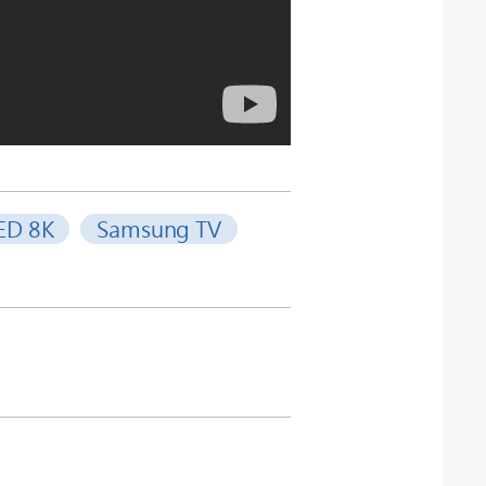
ED 8K
Samsung TV