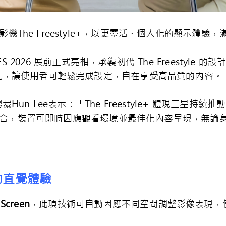
影機The Freestyle+，以更靈活、個人化的顯示體
斯 CES 2026 展前正式亮相，承襲初代 The Freestyle
能，讓使用者可輕鬆完成設定，自在享受高品質的內容。
un Lee表示：「The Freestyle+ 體現三星持
的整合，裝置可即時因應觀看環境並最佳化內容呈現，無論
的直覺體驗
iScreen
，此項技術可自動因應不同空間調整影像表現，