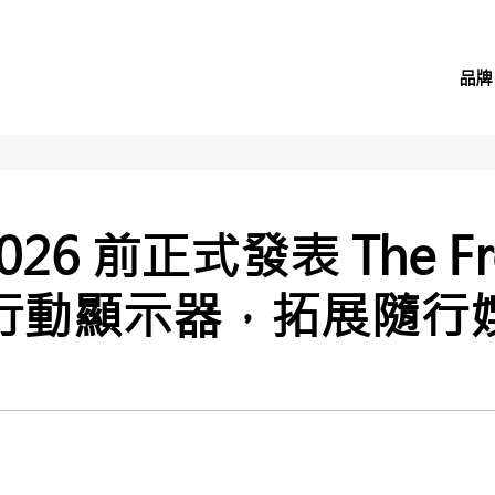
品牌
026 前正式發表 The Fre
I 行動顯示器，拓展隨