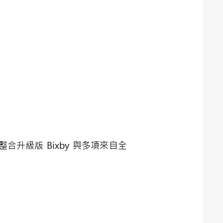
合升級版 Bixby 與多項來自全