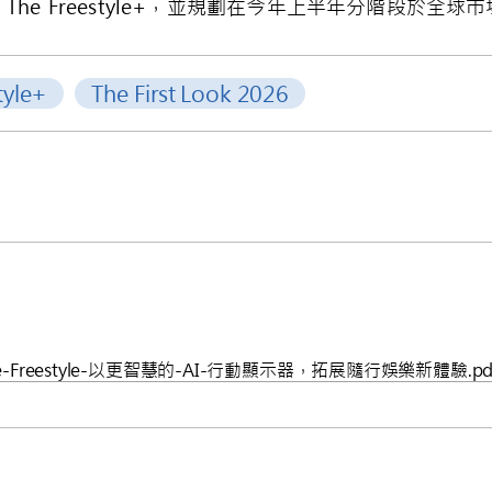
示 The Freestyle+，並規劃在今年上半年分階段於全球
tyle+
The First Look 2026
e-Freestyle-以更智慧的-AI-行動顯示器，拓展隨行娛樂新體驗.pd