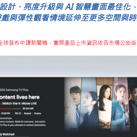
設計、亮度升級與 AI 智慧畫面最佳化
遊戲與彈性觀看情境延伸至更多空間與時
為全球發布中譯新聞稿，實際產品上市資訊依各市場公告版