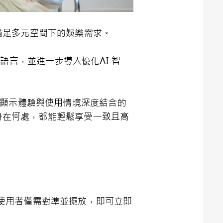
驗，滿足多元空間下的娛樂需求。
 的設計語言，並進一步導入優化AI 智
續推動顯示體驗與使用情境深度結合的
身在何處，都能輕鬆享受一致且高
使用者僅需對準並擺放，即可立即