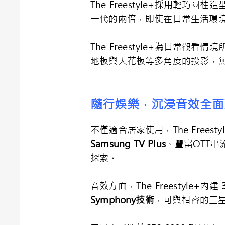
The Freestyle+採用
一代的兩倍，即使在日常生活環
The Freestyle+為日常
地板與天花板等多角度的投影，
隨行娛樂，沉浸音效全面
不僅適合居家使用，The Fre
Samsung TV Plus
、豐富OTT串
探索。
音效方面，The Freestyle+內建
Symphony
技術
，可與相容的三星