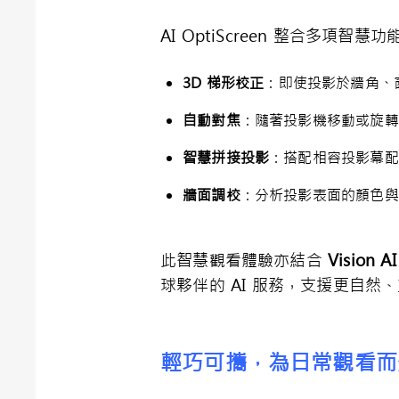
AI OptiScreen 整合多
3D
梯形校正
：即使投影於牆角、
自動對焦
：隨著投影機移動或旋轉
智慧拼接投影
：搭配相容投影幕配
牆面調校
：分析投影表面的顏色與
此智慧觀看體驗亦結合
Vision A
球夥伴的 AI 服務，支援更自然
輕巧可攜，為日常觀看而