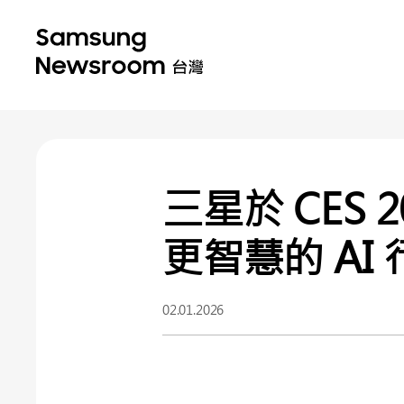
三星於 CES 2
更智慧的 A
02.01.2026