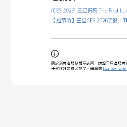
[CES 2026] 三星揭曉 The First L
【邀請函】三星CES 2026活動：The F
關於消費者服務相關詢問，請洽三星客服專線 : 0
任何媒體需求及詢問，請聯繫
tw.newsroo