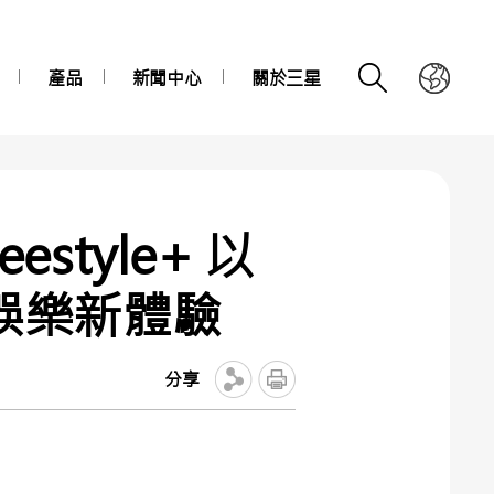
產品
新聞中心
關於三星
estyle+ 以
行娛樂新體驗
分享