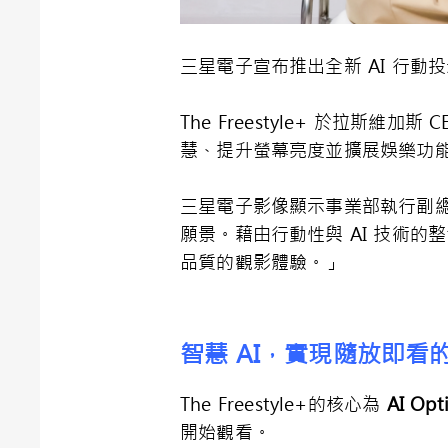
三星電子宣布推出全新 AI 行動投
The Freestyle+ 於拉斯維加
慧、提升螢幕亮度並擴展娛樂功
三星電子影像顯示事業部執行副總裁H
願景。藉由行動性與 AI 技術
品質的觀影體驗。」
智慧 AI，實現隨放即看
The Freestyle+的核心為
AI Opt
開始觀看。