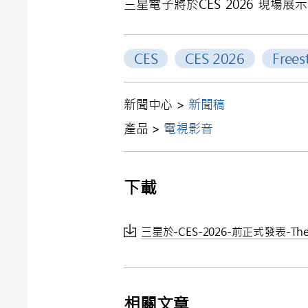
三星電子將於CES 2026 現場展
CES
CES 2026
Frees
新聞中心 >
新聞稿
產品 >
電視影音
下載
三星於-CES-2026-前正式發表-Th
相關文章