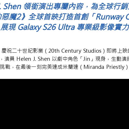
n J. Shen 領銜演出專屬內容，為全球
惡魔2》全球首映打造首創「Runway Cam 
展現 Galaxy S26 Ultra 專業級影像實力
十世紀影業（20th Century Studios）即將上
員 Helen J. Shen 以劇中角色「Jin」現身，生
，在最後一刻完美達成米蘭達（Miranda Priestl