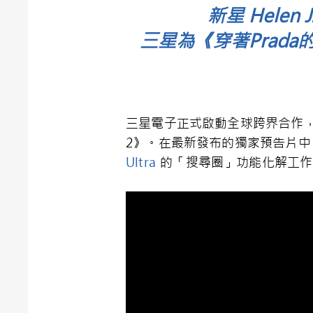
新星 Hele
三星為《穿著Prada的
三星電子正式啟動全球跨界合作，慶祝二
2》。在最新發布的獨家預告片中，演
Ultra
的「搜尋圈」功能化解工作挑戰