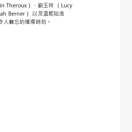
n Theroux）、劉玉玲 （Lucy
ah Berner） 以及溫妮哈洛
紀錄下令人難忘的璀璨時刻。