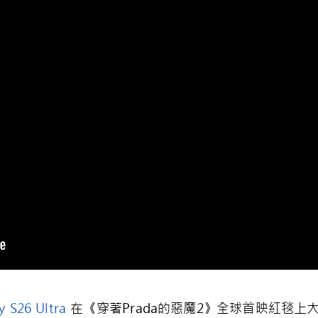
y S26 Ultra
在《穿著Prada的惡魔2》全球首映紅毯