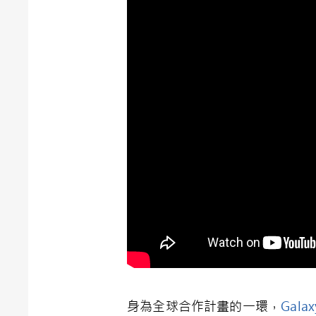
身為全球合作計畫的一環，
Galax