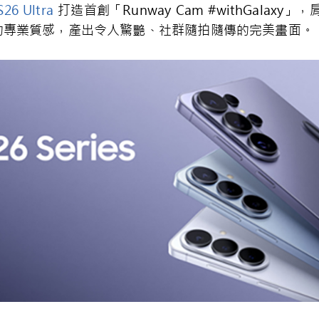
S26 Ultra
打造首創「Runway Cam #withGala
的專業質感，產出令人驚艷、社群隨拍隨傳的完美畫面。