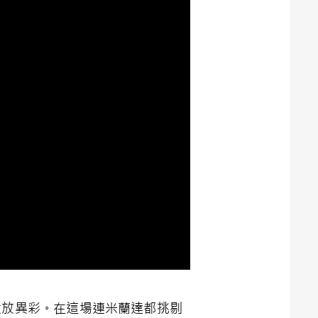
上大放異彩。在這場連米蘭達都挑剔