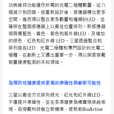
功將維持功能運作所需的光電二極體數量，從八
個減少到四個。經重新設計後，感應器釋出更多
空間，進而得以整合更多數量和種類的LED，並
確保在整個感應器上以最佳位置排列。新感應器
現具備藍色、黃色、紫色和紫外線LED，及增加
的綠色、紅色和紅外線 LED。三星透過整合和
排列這些LED、光電二極體和專門設計的光電二
極體，在創新上又邁出重要一步，得以探索穿戴
裝置健康監測的未知領域。
為預防性健康提供更高的準確性與嶄新可能性
三星以最佳方式排列綠光、紅光和紅外線LED，
不僅提升準確性，並在多項健康指標實現卓越表
現，為穿戴科技樹立新標準，使新款BioActive