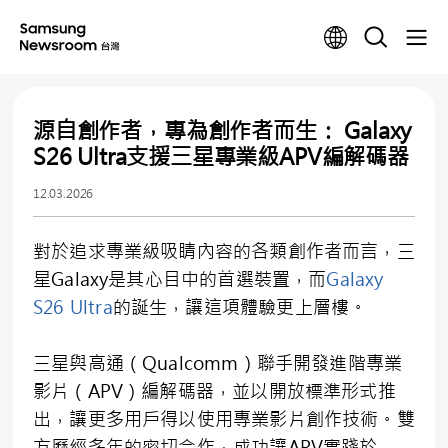
源自創作者，專為創作者而生： Galaxy
S26 Ultra支援三星專業級APV編解碼器
12.03.2026
對於追求專業級吸睛內容的各類創作者而言，三
星Galaxy是其心目中的首選裝置，而
Galaxy
S26 Ultra
的誕生，讓這項體驗更上層樓。
三星與高通（Qualcomm）聯手開發進階專業
影片（APV）編解碼器，並以開放標準形式推
出，讓更多用戶得以使用專業影片創作技術。雙
方歷經多年的密切合作，成功讓APV實踐於