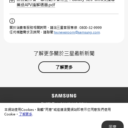
業級APV編解碼器.pdf
關於消費者服務相關詢問，請洽三星客服專線 : 0800-32-9999
任何媒體需求及詢問，請聯繫
tw.newsroom@samsung.com
.
了解更多關於三星最新新聞
了解更多
聯絡我們
SAMSUNG.COM
本網站使用Cookies。點擊"同意"或繼續瀏覽網站即表示您同意我們使用
使用規範
隱私規範
Cookie。
了解更多
.
同意