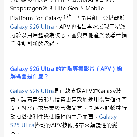
Snapdragon® 8 Elite Gen 5 Mobile
（註一）
Platform for Galaxy
晶片組，並搭載於
Galaxy S26 Ultra
。APV的推出再次展現三星致
力於以用戶體驗為核心，並與其他產業領導者攜
手推動創新的承諾。
Galaxy S26 Ultra 的進階專業影片（APV）編
解碼器是什麼？
Galaxy S26 Ultra
是首款支援APV的Galaxy裝
置，讓高畫質影片檔案更有效地運用裝置儲存空
間。對於追求專業級影像品質、同時不願犧牲行
動拍攝便利性與便攜性的用戶而言，
Galaxy
S26 Ultra
搭載的APV技術將帶來顛覆性的變
革。