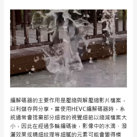
編解碼器的主要作用是壓縮與解壓縮影片檔案，
以利儲存與分享。當使用HEVC編解碼器時，系
統通常會捨棄部分細微的視覺細節以縮減檔案大
小，因此在經過多輪編碼後，影像中的水滴、潑
灑效果或精細紋理等細膩的元素可能會變得模