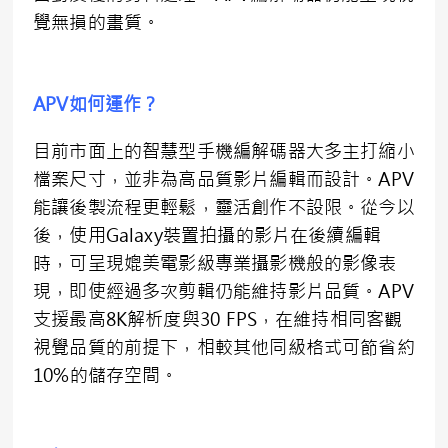
覺無損的畫質。
APV如何運作？
目前市面上的智慧型手機編解碼器大多主打縮小
檔案尺寸，並非為高品質影片編輯而設計。APV
能讓後製流程更輕鬆，靈活創作不設限。從今以
後，使用Galaxy裝置拍攝的影片在後續編輯
時，可呈現媲美電影級專業攝影機般的影像表
現，即使經過多次剪輯仍能維持影片品質。APV
支援最高8K解析度與30 FPS，在維持相同客觀
視覺品質的前提下，相較其他同級格式可節省約
10%的儲存空間。