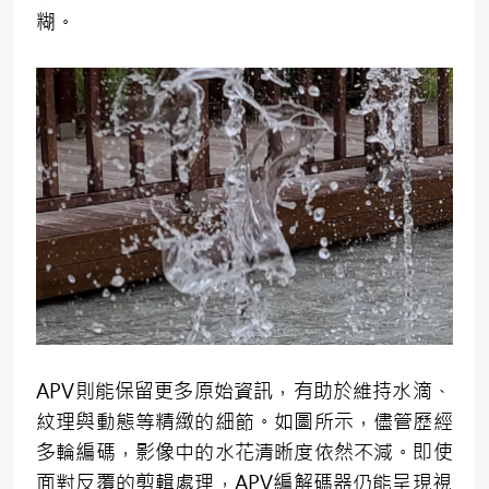
糊。
APV則能保留更多原始資訊，有助於維持水滴、
紋理與動態等精緻的細節。如圖所示，儘管歷經
多輪編碼，影像中的水花清晰度依然不減。即使
面對反覆的剪輯處理，APV編解碼器仍能呈現視