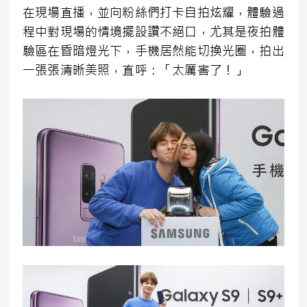
在現場直播，並向粉絲們打卡自拍炫耀，體驗過
程中對現場的情境擺設讚不絕口，尤其是夜拍體
驗區在昏暗燈光下，手機居然能切換光圈，拍出
一張張清晰美照，直呼：「太厲害了！」