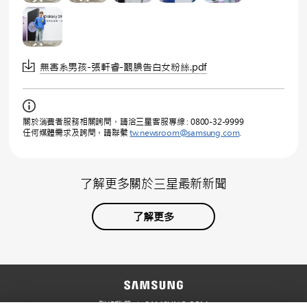
無害系男孩-張軒睿-靦腆告白女粉絲.pdf
關於消費者服務相關詢問，請洽三星客服專線 : 0800-32-9999
任何媒體需求及詢問，請聯繫
tw.newsroom@samsung.com
.
了解更多關於三星最新新聞
了解更多
聯絡我們
SAMSUNG.COM