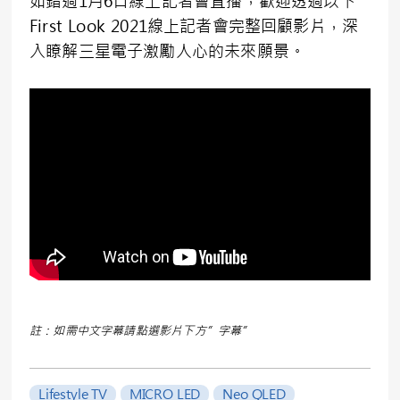
如錯過1月6日線上記者會直播，歡迎透過以下
First Look 2021線上記者會完整回顧影片，深
入瞭解三星電子激勵人心的未來願景。
註：如需中文字幕請點選影片下方”字幕”
Lifestyle TV
MICRO LED
Neo QLED