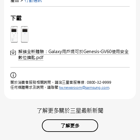
產品 >
行動通訊
下載
解鎖全新體驗：Galaxy用戶現可於Genesis-GV60使用安全
數位鑰匙.pdf
關於消費者服務相關詢問，請洽三星客服專線 : 0800-32-9999
任何媒體需求及詢問，請聯繫
tw.newsroom@samsung.com
.
了解更多關於三星最新新聞
了解更多