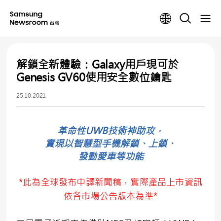
解鎖全新體驗：Galaxy用戶現可於
Genesis GV60使用安全數位鑰匙
25.10.2021
革命性UWB技術神助攻，
實現以智慧型手機解鎖、上鎖、
發動愛車等功能
*此為全球發布中譯新聞稿，實際產品上市資訊
依各市場公告版本為準*