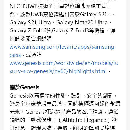
NFC和UWB技術的三星數位鑰匙亦將正式上
路。該款UWB數位鑰匙相容於Galaxy S21+、
Galaxy S21 Ultra、Galaxy Note20 Ultra、
Galaxy Z Fold2與Galaxy Z Fold3等機種。詳
情請參閱官網說明
www.samsung.com/levant/apps/samsung-
pass
，或造訪
www.genesis.com/worldwide/en/models/lu
xury-suv-genesis/gv60/highlights.html
。
關於Genesis
Genesis以高標準的性能、設計、安全與創新，
躋身全球豪華房車品牌，同時積極邁向綠色永續
未來。Genesis打造超乎產品的客戶體驗，遵循
獨特的「動感優雅」（Athletic Elegance）設
計理念，體現大膽、進取、鮮明的韓國民族特