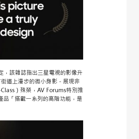
定，該雜誌指出三星電視的影像升
方街道上漫步的微小身影－展現非
-Class
）殊榮，
AV Forums
特別推
產品「搭載一系列的高階功能，是