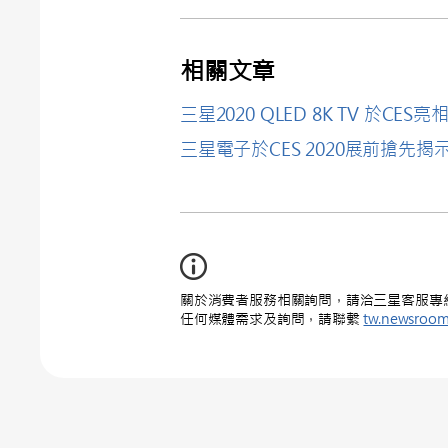
相關文章
三星2020 QLED 8K TV 於CES亮
三星電子於CES 2020展前搶先揭示 
關於消費者服務相關詢問，請洽三星客服專線 : 0
任何媒體需求及詢問，請聯繫
tw.newsroo