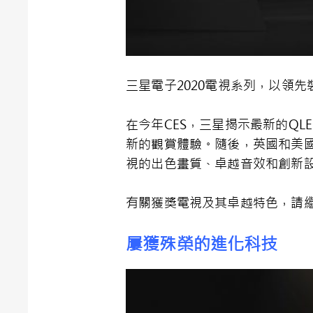
三星電子
2020
電視系列，以領先
在今年
CES
，三星揭示最新的
QLE
新的觀賞體驗。隨後，英國和美
視的出色畫質、卓越音效和創新
有關獲獎電視及其卓越特色，請
屢獲殊榮的進化科技