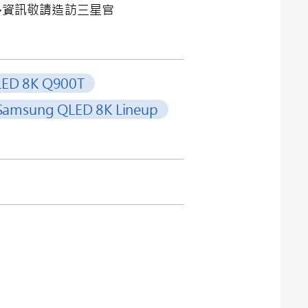
多資訊敬請造訪三星官
ED 8K Q900T
Samsung QLED 8K Lineup