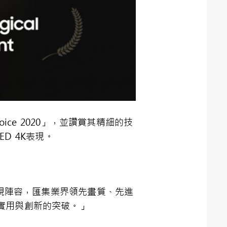
oice 2020
」，並讚賞其精細的技
ED 4K
表現。
視陣容，匯集業界領先畫質、先進
實用與創新的突破。」