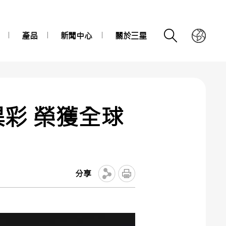
產品
新聞中心
關於三星
異彩 榮獲全球
分享