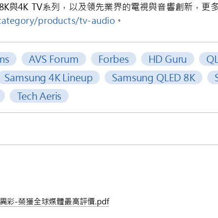
8K
與
4K TV
系列，以及領先業界的電視與音響創新，更
ategory/products/tv-audio
。
ms
AVS Forum
Forbes
HD Guru
QL
Samsung 4K Lineup
Samsung QLED 8K
Tech Aeris
放異彩-榮獲全球媒體最高評價.pdf