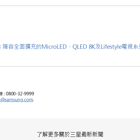
相
陣容全面擴充的MicroLED、QLED 8K及Lifestyle電視
800-32-9999
m@samsung.com
.
了解更多關於三星最新新聞