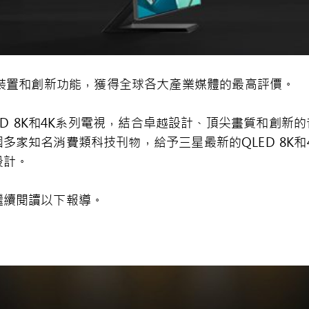
裝置和創新功能，獲得全球各大產業媒體的最高評價。
D 8K
和
4K
系列電視，結合卓越設計、頂尖畫質和創新的
國多家知名消費類科技刊物，給予三星最新的
QLED 8K
和
設計。
繼續閱讀以下報導。