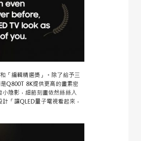
和「編輯精選獎」。除了給予三
別是
Q800T 8K
提供更高的畫素密
微小陰影，細節刻畫依然絲絲入
設計「讓
QLED
量子電視看起來，