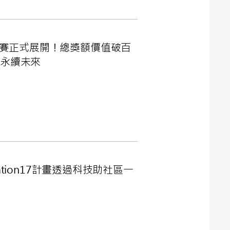
ow」競賽正式展開！總獎額價值破百
向永續未來
tion17計畫透過科技助社區一