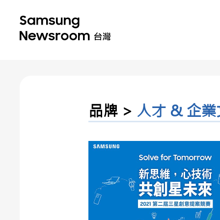
品牌 >
人才 & 企