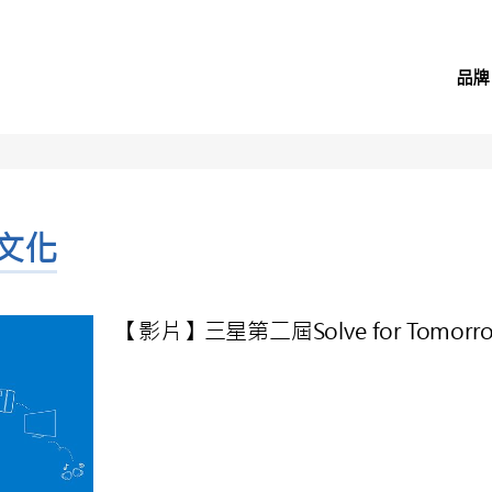
品牌
業文化
【影片】三星第二屆Solve for Tom