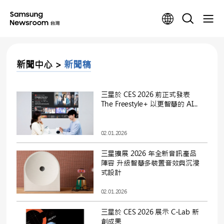
新聞中心 >
新聞稿
三星於 CES 2026 前正式發表
The Freestyle+ 以更智慧的 AI...
02.01.2026
三星擴展 2026 年全新音訊產品
陣容 升級智慧多裝置音效與沉浸
式設計
02.01.2026
三星於 CES 2026 展示 C-Lab 新
創成果