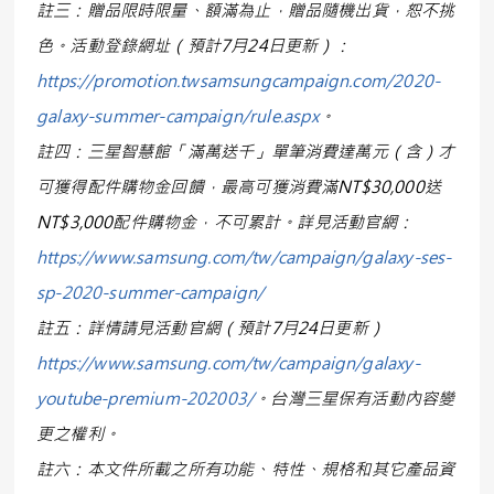
註三：贈品限時限量、額滿為止，贈品隨機出貨，恕不挑
色。活動登錄網址（預計7月24日更新）：
https://promotion.twsamsungcampaign.com/2020-
galaxy-summer-campaign/rule.aspx
。
註四：三星智慧館「滿萬送千」單筆消費達萬元（含）才
可獲得配件購物金回饋，最高可獲消費滿NT$30,000送
NT$3,000配件購物金，不可累計。詳見活動官網：
https://www.samsung.com/tw/campaign/galaxy-ses-
sp-2020-summer-campaign/
註五：詳情請見活動官網（預計7月24日更新）
https://www.samsung.com/tw/campaign/galaxy-
youtube-premium-202003/
。台灣三星保有活動內容變
更之權利。
註六：本文件所載之所有功能、特性、規格和其它產品資