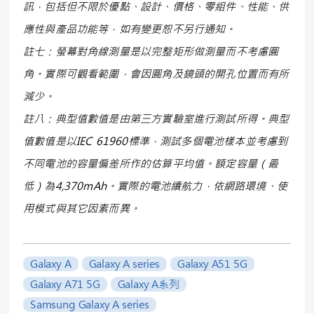
訊，包括但不限於優點、設計、價格、零組件、性能、供
應性與產品功能等，如有變更恕不另行通知。
註七：螢幕對角線測量是以完整矩形做測量而不考慮圓
角。實際可觀看範圍，會因圓角及鏡頭的開孔位置而有所
減少。
註八：典型值數值是由第三方實驗室進行測試所得。典型
值數值是以IEC 61960標準，測試多個電池樣本並考慮到
不同電池的容量偏差所作的估算平均值。額定容量（最
低）為4,370mAh。實際的電池續航力，依網路環境、使
用模式與其它因素而異。
Galaxy A
Galaxy A series
Galaxy A51 5G
Galaxy A71 5G
Galaxy A系列
Samsung Galaxy A series