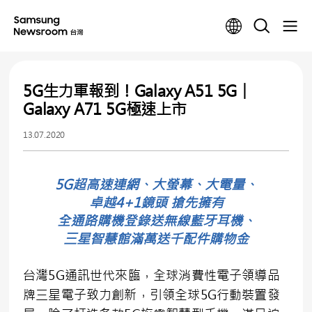
5G生力軍報到！Galaxy A51 5G︱
Galaxy A71 5G極速上市
13.07.2020
5G超高速連網、大螢幕、大電量、
卓越4+1鏡頭 搶先擁有
全通路購機登錄送無線藍牙耳機、
三星智慧館滿萬送千配件購物金
台灣5G通訊世代來臨，全球消費性電子領導品
牌三星電子致力創新，引領全球5G行動裝置發