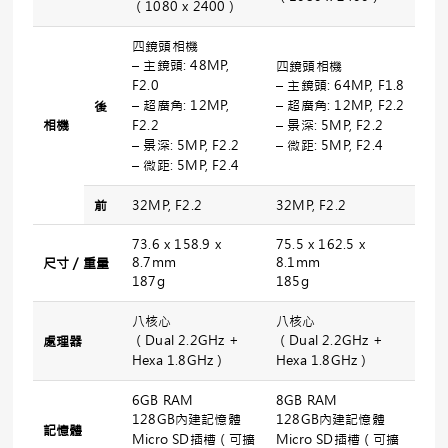
（1080 x 2400）
四鏡頭相機
– 主鏡頭: 48MP,
四鏡頭相機
F2.0
– 主鏡頭: 64MP, F1.8
– 超廣角: 12MP,
– 超廣角: 12MP, F2.2
後
相機
F2.2
– 景深: 5MP, F2.2
– 景深: 5MP, F2.2
– 微距: 5MP, F2.4
– 微距: 5MP, F2.4
前
32MP, F2.2
32MP, F2.2
73.6 x 158.9 x
75.5 x 162.5 x
8.7mm
8.1mm
尺寸／重量
187g
185g
八核心
八核心
（Dual 2.2GHz +
（Dual 2.2GHz +
處理器
Hexa 1.8GHz）
Hexa 1.8GHz）
6GB RAM
8GB RAM
128GB內建記憶體
128GB內建記憶體
記憶體
Micro SD插槽（可擴
Micro SD插槽（可擴