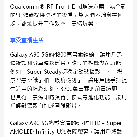
Qualcomm® RF-Front-End解決方案，為全新
的5G體驗提供堅強的後盾，讓人們不論身在何
處，都能提升工作效率、盡情玩樂。」
享受直播生活
Galaxy A90 5G的4800萬畫素鏡頭，讓用戶盡
情錄製和分享精彩影片。改良的相機與AI功能，
例如「Super Steady超穩定動態攝影」、「場
景智慧辨識」和「瑕疵檢測」，讓用戶隨手捕捉
生活中的精彩時刻。3200萬畫素的前置鏡頭，
也具有「景深即時預覽」模式等進化功能，讓用
戶輕鬆駕馭自拍或團體影片。
Galaxy A90 5G搭載寬廣的6.7吋FHD+ Super
AMOLED Infinity-U無邊際螢幕，讓用戶體驗