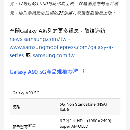
覽，以最近的
1,000
封簡訊為上限；媒體瀏覽器的照片瀏
覽，則以手機最近拍攝的
25
張照片或螢幕截圖為上限。
有關Galaxy A系列的更多訊息，敬請造訪
news.samsung.com/tw
、
www.samsungmobilepress.com/galaxy-a-
series
或
samsung.com.tw
(
註一
)
Galaxy A90 5G產品規格表
Galaxy A90 5G
5G Non Standalone (NSA),
網路
Sub6
6.7吋Full HD+ (1080×2400)
(
註二
)
Super AMOLED
顯示螢幕