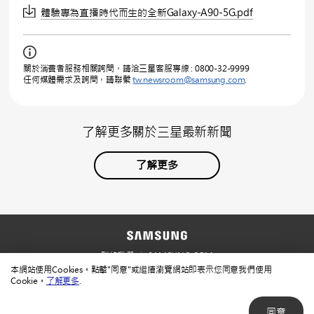
體驗專為直播時代而生的全新Galaxy-A90-5G.pdf
關於消費者服務相關詢問，請洽三星客服專線 : 0800-32-9999
任何媒體需求及詢問，請聯繫
tw.newsroom@samsung.com
.
了解更多關於三星最新新聞
了解更多
聯絡我們
SAMSUNG.COM
本網站使用Cookies。點擊"同意"或繼續瀏覽網站即表示您同意我們使用
使用規範
隱私規範
Cookie。
了解更多
.
同意