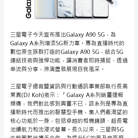
三星電子今天宣布推出Galaxy A90 5G，為
Galaxy A系列增添5G新力軍。專為直播時代的
數位原生族群打造的Galaxy A90 5G，結合5G
連結技術與強悍功能，讓消費者即時捕捉、透過
串流與分享，淋漓盡致展現自我風采。
三星電子總裁暨資訊與行動通訊事業部執行長高
東真(DJ Koh)表示：「Galaxy A系列銷量捷報
頻傳，我們對此感到興奮不已，該系列是專為直
播新時代而推出的智慧型手機，集人們最渴望的
核心功能於一身，包括卓越的相機鏡頭、超長電
池續航力和沈浸式螢幕。長久以來，三星與5G
生態圈夥伴攜手合作，為提升5G的普及度而努