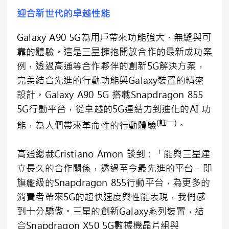
迎合新世代的卓越性能
Galaxy A90 5G為用戶帶來功能強大、無縫與可
靠的體驗。這是三星擁抱開放合作的最新成功案
例，透過高通等合作夥伴的創新5G解決方案，
完美結合先進的行動功能與Galaxy裝置的精密
設計。Galaxy A90 5G 搭載Snapdragon 855
5G行動平台，從卓越的5G連結力到進化的AI 功
(
註一
)
能，為人們帶來革命性的行動體驗
。
高通總裁Cristiano Amon 談到：「能與三星建
立長久的合作關係，透過至今最先進的平台－即
旗艦級的Snapdragon 855行動平台，為更多的
消費者帶來5G的超快速度與性能表現，我們感
到十分驕傲。三星的創新Galaxy系列裝置，結
合Snapdragon X50 5G數據機晶片組與