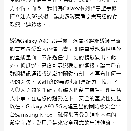
力不懈，而今，我們為Galaxy系列智慧型手機
陣容注入5G技術，讓更多消費者享受高速的存
取與串連體驗。」
透過Galaxy A90 5G手機，消費者將能透過串流
觀賞其最愛藝人的演唱會，即時享受親臨現場般
的直播畫面，不錯過任何一刻的精彩演出。此
外，低延遲、高度可靠與穩定的連接，讓用戶在
群組視訊通話或遊戲的關鍵時刻，不再有任何一
秒的閃失。5G網路的無遠弗屆連結力，拉近了
人與人之間的距離，並讓人們藉由裝置打理生活
大小事，在這樣的趨勢之下，安全的重要性更甚
以往。Galaxy A90 5G內建三星的國防級安全平
台Samsung Knox，確保裝置受到滴水不漏的
嚴密守護，為用戶帶來安全可靠的串連體驗。