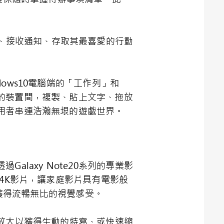
簡訊、接收通知、存取其最喜愛的行動
ws10電腦端的「工作列」和
的裝置間，複製、貼上文字、拖放
用者串連浩瀚無垠的遊戲世界。
laxy Note20系列的專業影
4K影片，讓家庭影片具有電影般
，獲得流暢無比的視覺感受。
緩慢放大以獲得生動的特寫、或快速縮