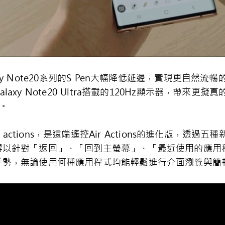
y Note20系列的S Pen大幅降低延遲，實現更自然
axy Note20 Ultra搭載的120Hz顯示器，帶來
級。
here actions，是遠端遙控Air Actions的進化版
得以針對「返回」、「回到主螢幕」、「最近使用的應用
手勢，無論使用何種應用程式均能輕鬆進行介面瀏覽與簡