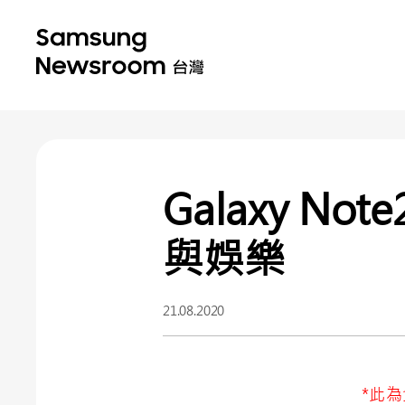
Galaxy 
與娛樂
21.08.2020
*此