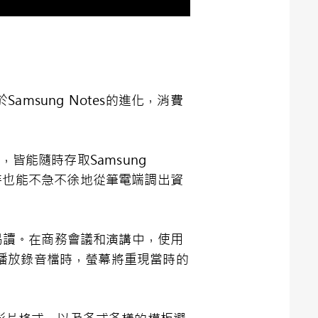
sung Notes的進化，消費
皆能隨時存取Samsung
上，開會時也能不急不徐地從筆電端調出資
晰易讀。在商務會議和演講中，使用
播放錄音檔時，螢幕將重現當時的