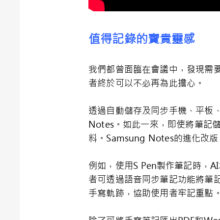
值得記錄的寶貴靈感
我們都曾面臨在會議中，發現需要用
者終於可以不必再為此擔心。
透過自動儲存及同步手機、平板、W
Notes。如此一來，即使將筆記儲存在
料。Samsung Notes的
例如，使用S Pen製作筆記時
者可透過語音同步筆記功能將筆
手寫軌跡，協助使用者牢記重點