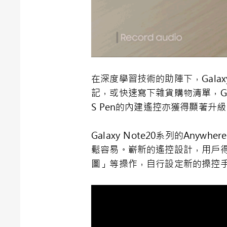
在深度學習技術的助陣下，Galax
記，或快速寫下雜貨購物清單，Gal
S Pen的內建遙控亦獲得顯著升
Galaxy Note20系列的Anyw
鬆容易。嶄新的遙控設計，用戶
圖」等操作，自行設定新的操控