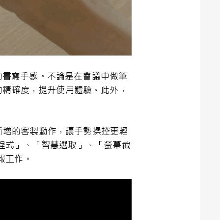
流暢的書寫手感。不論是在會議中做筆
更擬真的精確度，提升使用體驗。此外，
，透過五種新增的客製動作，讓手勢操控更輕
程式」、「智慧選取」、「螢幕截
報工作。