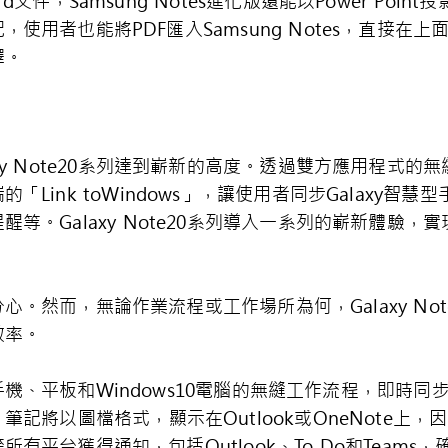
文件，Samsung Notes進化版還能以Power Poi
使用者也能將PDF匯入Samsung Notes，直接在
釋。
y Note20系列達到嶄新的高度。透過雙方應用程式的無縫整
ink toWindows」，讓使用者同步Galaxy智慧型
等。Galaxy Note20系列導入一系列的嶄新體驗
然而，無論作業流程或工作場所為何，Galaxy Note20
效率。
板和Windows10電腦的無縫工作流程，即時同步Samsun
ote。筆記將以圖檔格式，顯示在Outlook或OneNot
有平台獲得通知，包括Outlook、To Do和Team