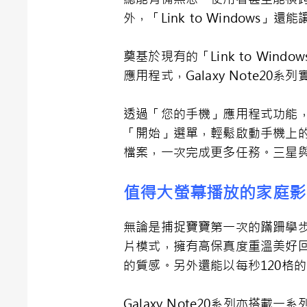
外，「Link to Window
奠基於現有的「Link to W
應用程式，Galaxy Note20
透過「您的手機」應用程式功能，
「開始」選單，輕鬆啟動手機上
檔案，一次完成更多任務。三星
值得大螢幕播放的家庭影
無論是捕捉寶寶第一次的蹣跚學步、
片模式，擁有高保真度重溫美好回
的質感。另外還能以每秒120格
Galaxy Note20系列亦