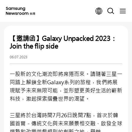
【邀請函】Galaxy Unpacked 2023：
Join the flip side
06.07.2023
一股新的文化潮流即將席捲而來。請隨著三星一
同踏上解鎖全新Galaxy系列的旅程，我們將展
現賦予未來無限可能，並形塑更美好生活的嶄新
科技，激起探索摺疊世界的渴望。
三星將於台灣時間7月26日晚間7點，首次於韓
國首爾－傳統文化與未來願景相交融、啟發全球
趨勢和改變遊戲規則的創新之地，舉辦