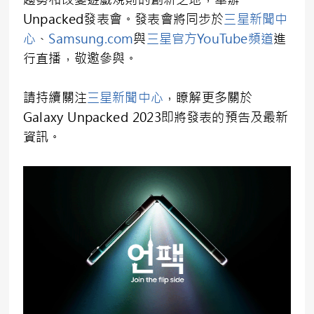
Unpacked發表會。發表會將同步於
三星新聞中
心
、
Samsung.com
與
三星官方YouTube頻道
進
行直播，敬邀參與。
請持續關注
三星新聞中心
，瞭解更多關於
Galaxy Unpacked 2023即將發表的預告及最新
資訊。