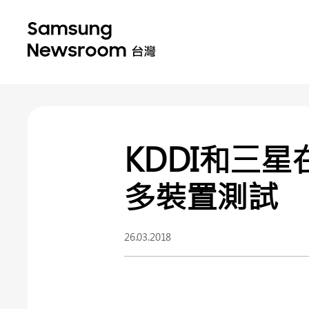
KDDI和三
多裝置測試
26.03.2018