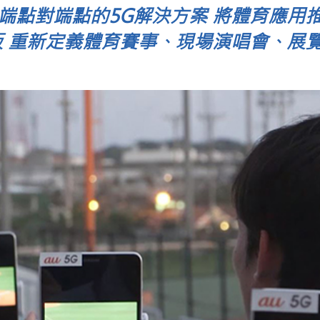
端點對端點的5G解決方案 將體育應用
板 重新定義體育賽事、現場演唱會、展