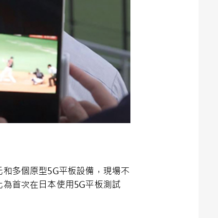
元和多個原型5G平板設備，現場不
此為首次在日本使用5G平板測試