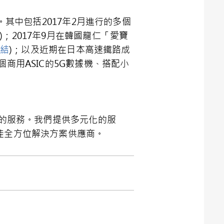
。其中包括2017年2月進行的多個
)；2017年9月在韓國龍仁「愛寶
結
)；以及近期在日本高速鐵路成
商用ASIC的5G數據機、搭配小
質的服務。我們提供多元化的服
佳全方位解決方案供應商。