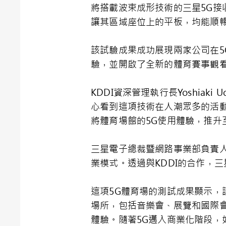
將搭載波束成形技術的三星5G接
讓其區域座位上的平板，均能順暢
該試驗成果成功展現兩家公司在5
驗，並開啟了全新的體育賽事觀
KDDI資深管理執行長Yoshia
心看到這項技術在人潮眾多的活
將體育場館的5G使用體驗，推升
三星電子總裁暨網路事業部負責人Y
業模式。透過與KDDI的合作，
這項5G體育場的測試成果顯示
場所，包括音樂會、展覽和國際
體驗。隨著5G邁入商業化階段，