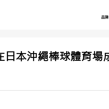
品牌
星在日本沖繩棒球體育場