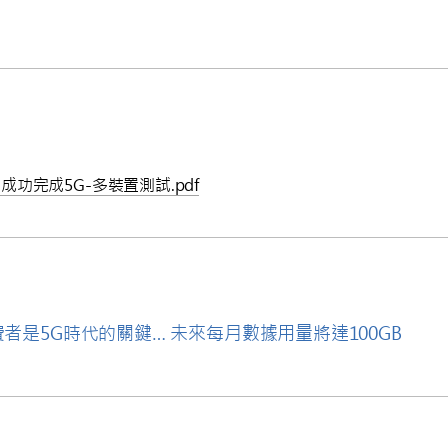
功完成5G-多裝置測試.pdf
消費者是5G時代的關鍵… 未來每月數據用量將達100GB