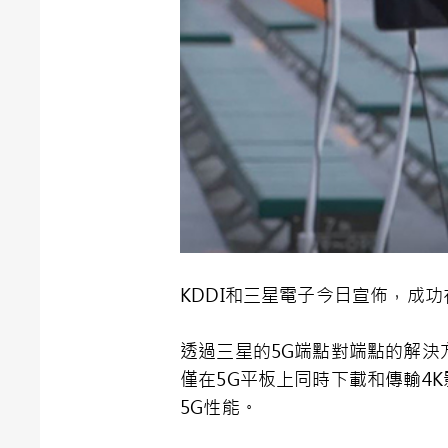
KDDI和三星電子今日宣佈，成
透過三星的5G端點對端點的解決
僅在5G平板上同時下載和傳輸4
5G性能。