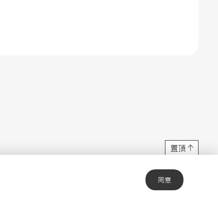
置頂
同意