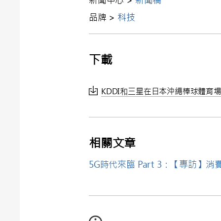
新聞中心 >
新聞稿
品牌 >
科技
下載
KDDI和三星在日本沖繩棒球體育場成
相關文章
5G時代來臨 Part 3：【專訪】