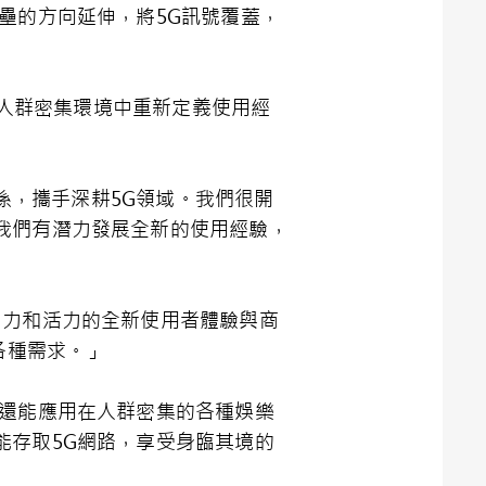
壘的方向延伸，將5G訊號覆蓋，
在人群密集環境中重新定義使用經
作關係，攜手深耕5G領域。我們很開
我們有潛力發展全新的使用經驗，
吸引力和活力的全新使用者體驗與商
各種需求。」
，還能應用在人群密集的各種娛樂
能存取5G網路，享受身臨其境的