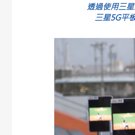
透過使用三星
三星5G平