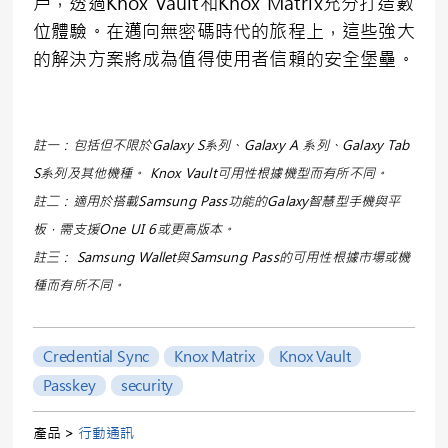
戶，透過Knox Vault和Knox Matrix充分打造數
位體驗。在邁向無密碼時代的旅程上，這些強大
的解決方案將成為值得使用者信賴的安全堡壘。
註一：包括但不限於Galaxy S系列、Galaxy A 系列、Galaxy Tab
S系列及其他機種。 Knox Vault可用性根據機型而有所不同。
註二：適用於搭載Samsung Pass功能的Galaxy智慧型手機與平
板，需支援One UI 6或更高版本。
註三： Samsung Wallet與Samsung Pass的可用性根據市場或機
種而有所不同。
Credential Sync
Knox Matrix
Knox Vault
Passkey
security
產品 >
行動通訊