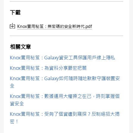
下載
Knox實用秘笈：無密碼的安全新時代.pdf
相關文章
Knox實用秘笈：Galaxy資安工具保護用戶線上隱私
Knox實用秘笈：為資料分享嚴密把關
Knox實用秘笈：Galaxy如何隨時隨地默默守護裝置安
全
Knox實用秘笈：數據運用大權操之在己，時刻掌握個
資安全
Knox實用秘笈：受夠了個資遭到窺探？反制絕招大揭
密！