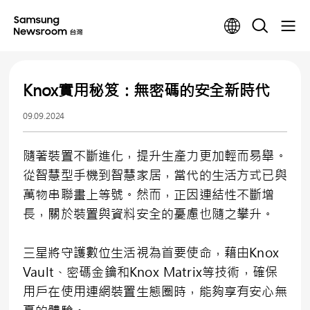
Knox實用秘笈：無密碼的安全新時代
09.09.2024
隨著裝置不斷進化，提升生產力更加輕而易舉。
從智慧型手機到智慧家居，當代的生活方式已與
萬物串聯畫上等號。然而，正因連結性不斷增
長，關於裝置與資料安全的憂慮也隨之攀升。
三星將守護數位生活視為首要使命，藉由Knox
Vault、密碼金鑰和Knox Matrix等技術，確保
用戶在使用連網裝置生態圈時，能夠享有安心無