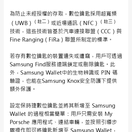
為防止未經授權的存取，數位鑰匙採用超寬頻
（註二）
（註三）
（UWB）
或近場通訊（NFC）
技術，這些技術皆基於汽車連接聯盟（CCC）與
Fine Ranging（FiRa）聯盟所制定的標準。
若存有數位鑰匙的裝置遺失或遭竊，用戶可透過
Samsung Find服務遠端鎖定或刪除鑰匙。此
外，Samsung Wallet中的生物辨識或 PIN 碼
驗證，也能在Samsung Knox安全防護下提供
額外保護。
設定保時捷數位鑰匙並將其新增至 Samsung
Wallet 的過程相當簡單：用戶只需安裝 My
Porsche 應用程式、連結車輛，並按照引導步
驟操作即可將鑰匙新增至 Samsung Wallet，