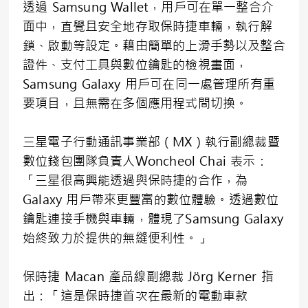
透過 Samsung Wallet，用戶可在單一整合介
面中，直覺且安全地存取保時捷車輛，執行解
鎖、啟動等設定。藉由簡單的上滑手勢以及整合
證件、支付工具與數位鑰匙的檢視畫面，
Samsung Galaxy 用戶可在同一處管理所有重
要項目，且無需在多個應用程式間切換。
三星電子行動通訊事業部（MX）執行副總裁暨
數位錢包團隊負責人Woncheol Chai 表示：
「三星很高興能透過與保時捷的合作，為
Galaxy 用戶帶來更豐富的數位體驗。透過數位
鑰匙連接手機與車輛，體現了Samsung Galaxy
始終致力於提供的無縫便利性。」
保時捷 Macan 產品線副總裁 Jörg Kerner 指
出：「這是保時捷首次在最新的電動車款