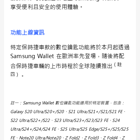
享受便利且安全的使用體驗。
功能上線資訊
特定保時捷車款的數位鑰匙功能將於本月起透過
Samsung Wallet 在歐洲率先登場，隨後將配
（註
合保時捷車輛的上市時程於全球陸續推出
四）
。
註一：Samsung Wallet 數位鑰匙功能適用於特定裝置，包含：
Galaxy S20 Ultra/S20+/S20、S21 Ultra/S21+/S21/S21 FE、
S22 Ultra/S22+/S22、S23 Ultra/S23+/S23/S23 FE、S24
Ultra/S24+/S24/S24 FE、S25 Ultra/S25 Edge/S25+/S25/S25
FE、Note20 Ultra/Note20、Z Fold2、Z Fold3、Z Fold4、Z