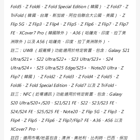
Fold5、Z Fold6、Z Fold Special Edition（韓國）、Z Fold7、Z
TriFold（韓國、台灣、新加坡、阿拉伯聯合大公國、美國）、Z
Flip 5G、Z Flip3、Z Flip4、Z Flip5、Z Flip6、Z Flip7、Z Flip7
FE、XCover7 Pro（韓國除外）、A36（哈薩克、印度、拉丁美
洲除外）以及 A56（哈薩克、印度、拉丁美洲除外）。
註二：UWB （超寬頻）功能適用於特定裝置，包含：Galaxy S21
Ultra/S21+、S22 Ultra/S22+、S23 Ultra/S23+、S24
Ultra/S24+、S25 Ultra/S25 Edge/S25+、Note20 Ultra、Z
Flip7（韓國）、Z Fold2、Z Fold3、Z Fold4、Z Fold5、Z
Fold6、Z Fold Special Edition、Z Fold7 以及 Z TriFold。
註三：NFC（近場通訊）功能適用於特定裝置，包含：Galaxy
S20 Ultra/S20+/S20、S21/S21 FE、S22、S23/S23 FE、
S24/S24 FE、S25/S25 FE、Note20、Z Flip 5G、Z Flip3、Z
Flip4、Z Flip5、Z Flip6、Z Flip7/Flip7 FE、A36、A56 以及
XCover7 Pro。
註四：適用市場/地區包含：澳洲、奧地利、比利時、巴西、保加