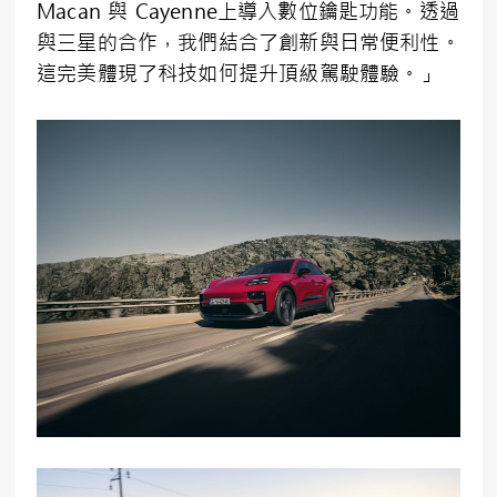
Macan 與 Cayenne上導入數位鑰匙功能。透過
與三星的合作，我們結合了創新與日常便利性。
這完美體現了科技如何提升頂級駕駛體驗。」