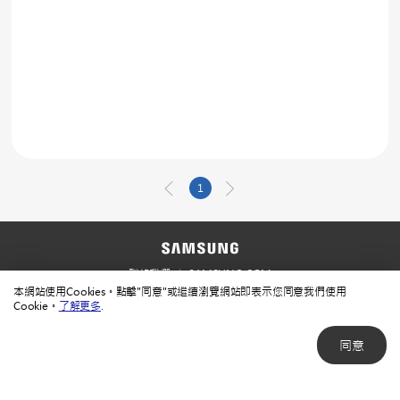
1
聯絡我們
SAMSUNG.COM
本網站使用Cookies。點擊"同意"或繼續瀏覽網站即表示您同意我們使用
使用規範
隱私規範
Cookie。
了解更多
.
同意