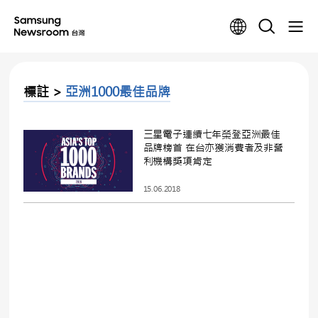
標註 >
亞洲1000最佳品牌
三星電子連續七年榮登亞洲最佳
品牌榜首 在台亦獲消費者及非營
利機構獎項肯定
15.06.2018