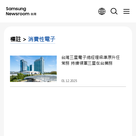
標註 >
消費性電子
台灣三星電子總經理梁準原升任
常務 持續領軍三星在台業務
01.12.2025