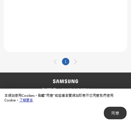
1
聯絡我們
SAMSUNG.COM
本網站使用Cookies。點擊"同意"或繼續瀏覽網站即表示您同意我們使用
使用規範
隱私規範
Cookie。
了解更多
.
同意