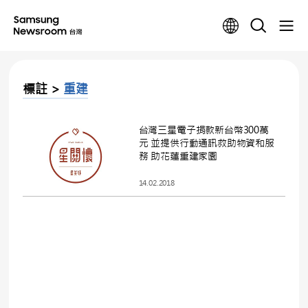
標註 >
重建
台灣三星電子捐款新台幣300萬
元 並提供行動通訊救助物資和服
務 助花蓮重建家園
14.02.2018