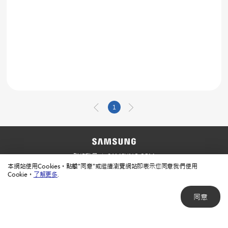
1
聯絡我們
SAMSUNG.COM
本網站使用Cookies。點擊"同意"或繼續瀏覽網站即表示您同意我們使用
使用規範
隱私規範
Cookie。
了解更多
.
同意