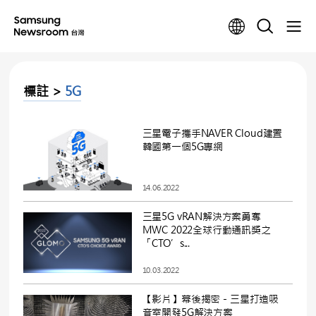
標註 >
5G
三星電子攜手NAVER Cloud建置
韓國第一個5G專網
14.06.2022
三星5G vRAN解決方案勇奪
MWC 2022全球行動通訊獎之
「CTO’s...
10.03.2022
【影片】幕後揭密－三星打造吸
音室開發5G解決方案