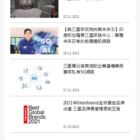
22.11.2021
【與三星研究院共築未來⑤】印
度邦加羅爾三星研發中心：顛覆
未來日常的前瞻通訊網路
18.11.2021
三星釋出指南協助企業建構業務
專用私有5G網路
17.11.2021
2021年Interbrand全球最佳品牌
出爐 三星品牌價值穩居前五強
21.10.2021