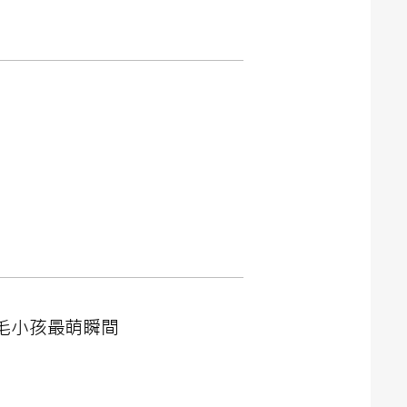
捕捉毛小孩最萌瞬間