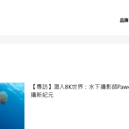
品牌
【專訪】潛入8K世界：水下攝影師Pawel
攝新紀元