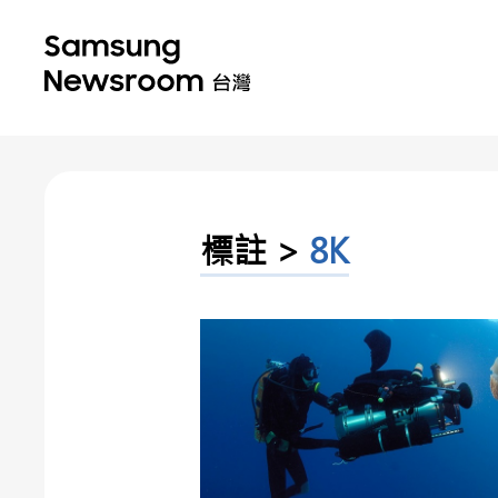
標註 >
8K