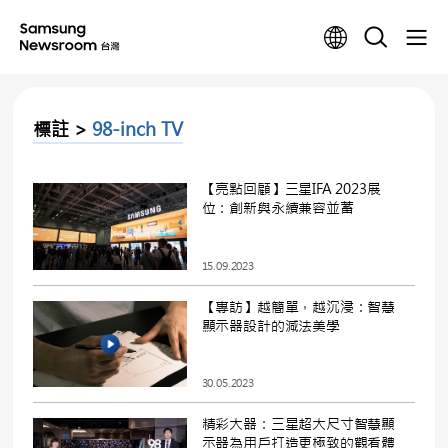
標註 >
98-inch TV
【亮點回顧】三星IFA 2023展
位：創新與永續兼容並蓄
15.09.2023
【專訪】越簡單，越沉浸：智慧
顯示器設計的減法美學
30.05.2023
精彩大器：三星超大尺寸智慧顯
示器為用戶打造更極致的觀看體