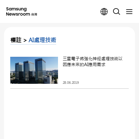
標註 >
AI處理技術
三星電子將強化神經處理技術以
因應未來的AI應用需求
28.06.2019