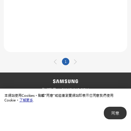
1
聯絡我們
SAMSUNG.COM
本網站使用Cookies。點擊"同意"或繼續瀏覽網站即表示您同意我們使用
使用規範
隱私規範
Cookie。
了解更多
.
同意