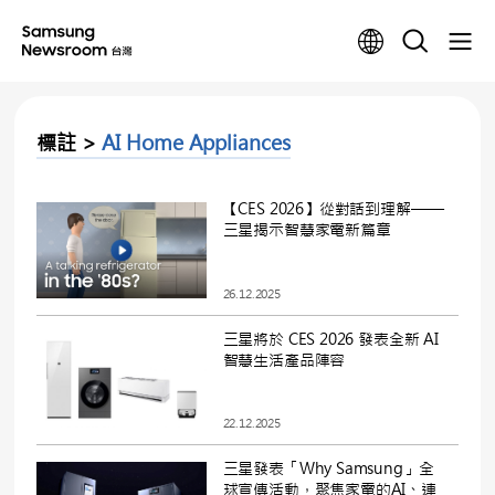
標註 >
AI Home Appliances
【CES 2026】從對話到理解——
三星揭示智慧家電新篇章
26.12.2025
三星將於 CES 2026 發表全新 AI
智慧生活產品陣容
22.12.2025
三星發表「Why Samsung」全
球宣傳活動，聚焦家電的AI、連