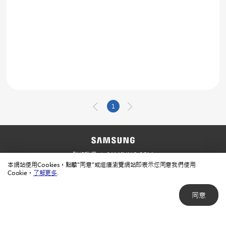
1
聯絡我們
SAMSUNG.COM
本網站使用Cookies。點擊"同意"或繼續瀏覽網站即表示您同意我們使用
使用規範
隱私規範
Cookie。
了解更多
.
同意