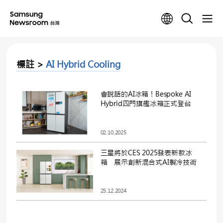
標註 >
AI Hybrid Cooling
會說話的AI冰箱！Bespoke AI
Hybrid四門旗艦冰箱正式登台
02.10.2025
三星將於CES 2025發表新款冰
箱 展示創新混合式AI製冷技術
25.12.2024