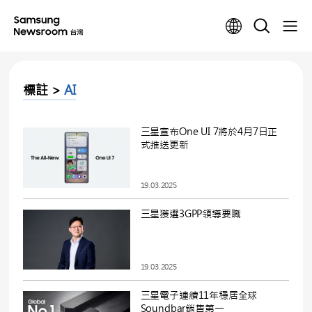
標註 >
AI
三星宣布One UI 7將於4月7日正
式推送更新
19.03.2025
三星獲選3GPP領導要職
19.03.2025
三星電子連續11年穩居全球
Soundbar銷售第一