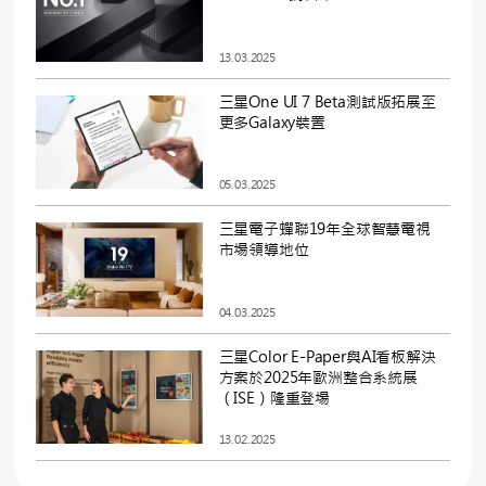
13.03.2025
三星One UI 7 Beta測試版拓展至
更多Galaxy裝置
05.03.2025
三星電子蟬聯19年全球智慧電視
市場領導地位
04.03.2025
三星Color E-Paper與AI看板解決
方案於2025年歐洲整合系統展
（ISE）隆重登場
13.02.2025