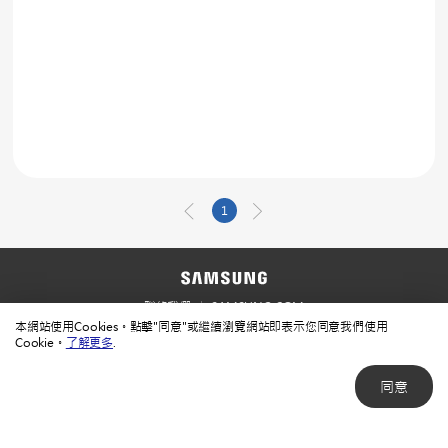
1
聯絡我們
SAMSUNG.COM
本網站使用Cookies。點擊"同意"或繼續瀏覽網站即表示您同意我們使用
使用規範
隱私規範
Cookie。
了解更多
.
同意