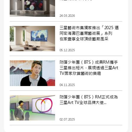
24.03.2026
三星藝術市集獨家推出「2025 邁
阿密海灘巴塞爾藝術展」系列
在家盡享全球頂級藝廊風采
05.12.2025
防彈少年團（BTS）成員RM攜手
三星推出短片，展現透過三星Art
TV居家欣賞藝術的樂趣
04.11.2025
防彈少年團（BTS）RM正式成為
三星Art TV全球品牌大使...
02.07.2025