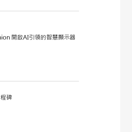
mpanion 開啟AI引領的智慧顯示器
里程碑