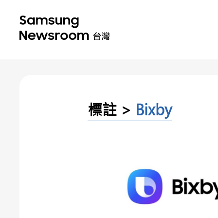
標註 >
Bixby