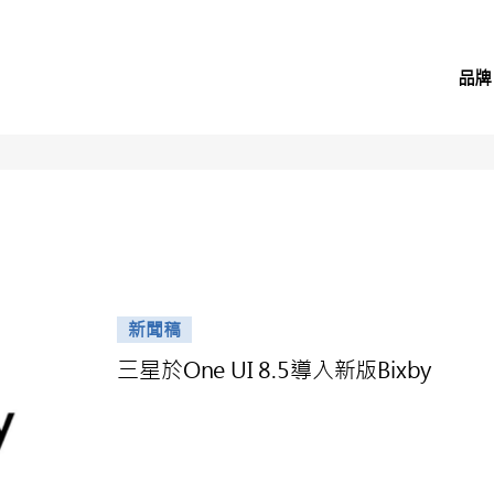
品牌
新聞稿
三星於One UI 8.5導入新版Bixby