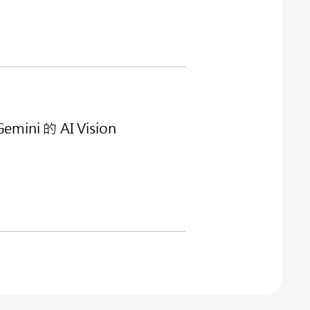
ini 的 AI Vision