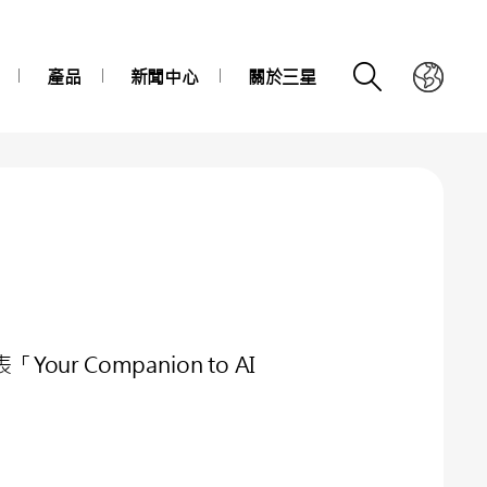
產品
新聞中心
關於三星
「Your Companion to AI