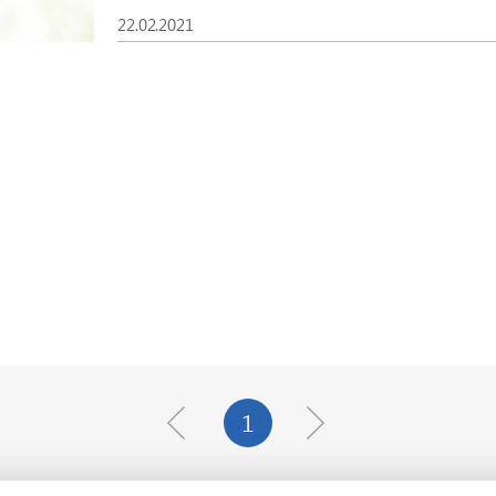
22.02.2021
1