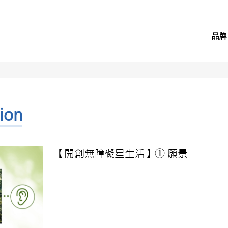
品牌
sion
【開創無障礙星生活】① 願景