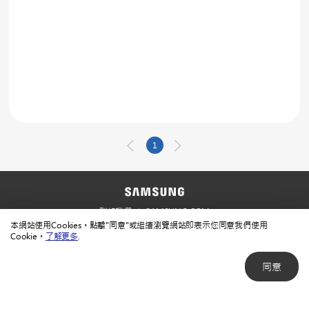
1
聯絡我們
SAMSUNG.COM
本網站使用Cookies。點擊"同意"或繼續瀏覽網站即表示您同意我們使用
使用規範
隱私規範
Cookie。
了解更多
.
同意