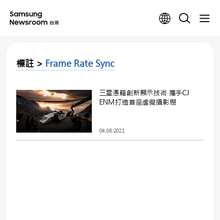
標註 >
Frame Rate Sync
三星憑藉創新顯示技術 攜手CJ
ENM打造首座虛擬攝影棚
04.08.2021