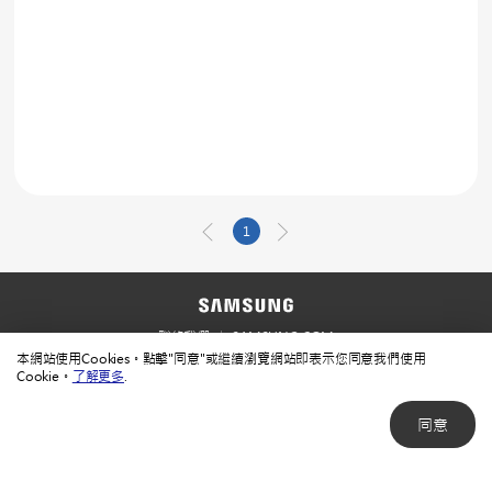
1
聯絡我們
SAMSUNG.COM
本網站使用Cookies。點擊"同意"或繼續瀏覽網站即表示您同意我們使用
使用規範
隱私規範
Cookie。
了解更多
.
同意