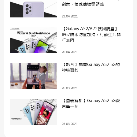
創意、情感傳達零距離
23.04.2021
【Galaxy A52/A72技術講座】
IP67防水防塵加持，行動生活暢
行無阻
20.04.2021
【影片】揭開Galaxy A52 5G的
神秘面紗
26.03.2021
【圖表解析】Galaxy A52 5G驚
喜每一刻
23.03.2021