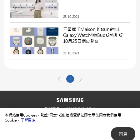
25.10.2021
三星攜手Maison Kitsuné推出
Galaxy Watch4與Buds2特別版
10月25日俏皮登台
21.10.2021
1
聯絡我們
SAMSUNG.COM
本網站使用Cookies。點擊"同意"或繼續瀏覽網站即表示您同意我們使用
使用規範
隱私規範
Cookie。
了解更多
.
同意