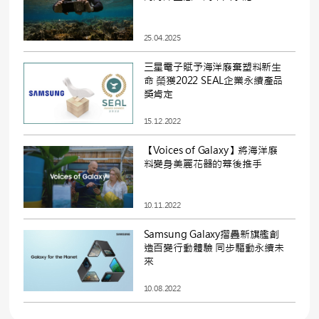
25.04.2025
三星電子賦予海洋廢棄塑料新生
命 榮獲2022 SEAL企業永續產品
獎肯定
15.12.2022
【Voices of Galaxy】將海洋廢
料變身美麗花器的幕後推手
10.11.2022
Samsung Galaxy摺疊新旗艦創
造百變行動體驗 同步驅動永續未
來
10.08.2022