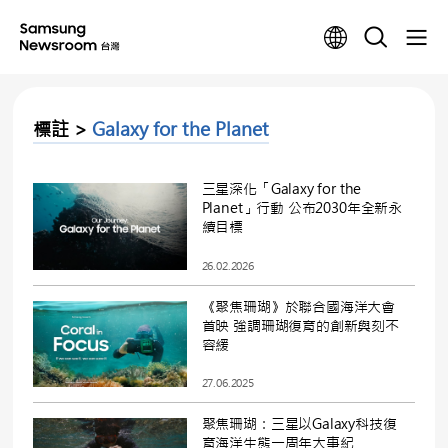
標註 >
Galaxy for the Planet
三星深化「Galaxy for the
Planet」行動 公布2030年全新永
續目標
26.02.2026
《聚焦珊瑚》於聯合國海洋大會
首映 強調珊瑚復育的創新與刻不
容緩
27.06.2025
聚焦珊瑚：三星以Galaxy科技復
育海洋生態一周年大事紀