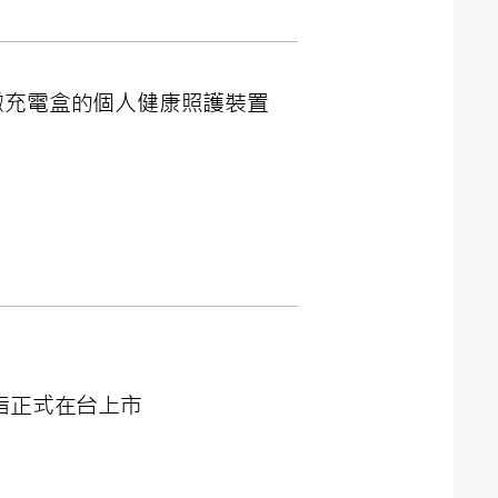
於精緻充電盒的個人健康照護裝置
慧戒指正式在台上市