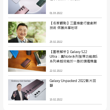
01.03.2022
【名家觀點】三星推動行動創新
技術 保護共享地球
25.02.2022
【圖表解析】Galaxy S22
Ultra：集Note系列強悍功能與S
系列卓越效能於一身的旗艦機皇
22.02.2022
Galaxy Unpacked 2022影片回
顧
15.02.2022