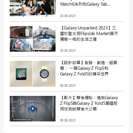
Watch6系列和Galaxy Tab...
10.08.2023
【Galaxy Unpacked 2023】三
星於聖水洞Flipside Market展示
獨樹一格的生活之道
10.08.2023
【設計故事】啟發、創造、超展
開： 一窺Galaxy Z Flip5和
Galaxy Z Fold5的精采世界
09.08.2023
【影片】幕後揭秘：造就Galaxy
Z Flip5與Galaxy Z Fold5嚴謹耐
用性測試幕後大公開
08.08.2023