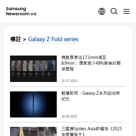
標註 >
Galaxy Z Fold series
機身厚度從17.1mm減至
8.9mm：厚度減少48%背後的艱
辛歷程
21.07.2025
輕薄耐用：Galaxy Z系列迎向新
紀元
10.06.2025
三星獲Spikes Asia評選為《2025
年度廣告主》