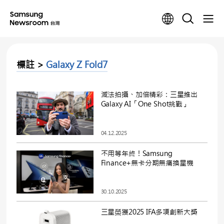
標註 >
Galaxy Z Fold7
減法拍攝、加倍精彩：三星推出
Galaxy AI「One Shot挑戰」
04.12.2025
不用等年終！Samsung
Finance+無卡分期無痛換星機
30.10.2025
三星榮獲2025 IFA多項創新大獎