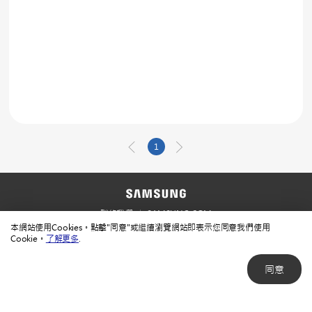
1
聯絡我們
SAMSUNG.COM
本網站使用Cookies。點擊"同意"或繼續瀏覽網站即表示您同意我們使用
使用規範
隱私規範
Cookie。
了解更多
.
同意