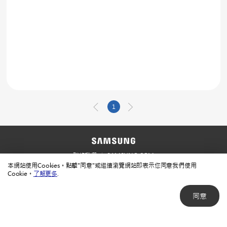
1
聯絡我們
SAMSUNG.COM
本網站使用Cookies。點擊"同意"或繼續瀏覽網站即表示您同意我們使用
使用規範
隱私規範
Cookie。
了解更多
.
同意