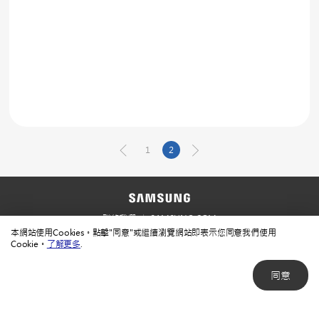
1
2
聯絡我們
SAMSUNG.COM
本網站使用Cookies。點擊"同意"或繼續瀏覽網站即表示您同意我們使用
使用規範
隱私規範
Cookie。
了解更多
.
同意