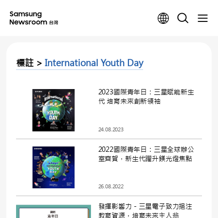
標註 >
International Youth Day
2023國際青年日：三星賦能新生
代 培育未來創新領袖
24.08.2023
2022國際青年日：三星全球辦公
室齊賀，新生代躍升鎂光燈焦點
26.08.2022
發揮影響力－三星電子致力挹注
教育資源，培育未來主人翁