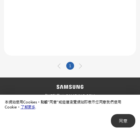
1
聯絡我們
SAMSUNG.COM
本網站使用Cookies。點擊"同意"或繼續瀏覽網站即表示您同意我們使用
使用規範
隱私規範
Cookie。
了解更多
.
同意