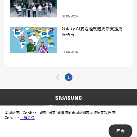
03.06.2024
Galaxy AI將透過軟體更新支援更
多語言
11.04.2024
1
聯絡我們
SAMSUNG.COM
本網站使用Cookies。點擊"同意"或繼續瀏覽網站即表示您同意我們使用
使用規範
隱私規範
Cookie。
了解更多
.
同意