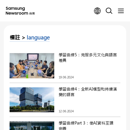
標註 >
language
學習曲線5：克服多元文化與語言
差異
19.06.2024
學習曲線4：全新AI模型和持續演
變的語言
12.06.2024
學習曲線Part 3：使AI資料至臻
完善